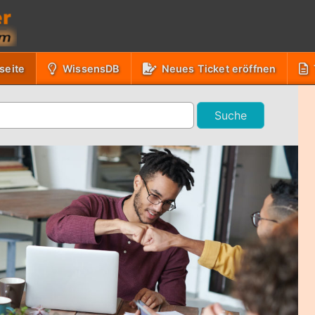
(Aktuell)
seite
WissensDB
Neues Ticket eröffnen
Suche