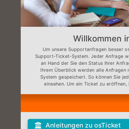
Willkommen i
Um unsere Supportanfragen besser or
Support-Ticket-System. Jeder Anfrage w
an Hand der Sie den Status Ihrer Anfra
Ihrem Überblick werden alle Anfragen
System gespeichert. So können Sie jede
einsehen. Um ein Ticket zu eröffnen, 
Anleitungen zu osTicket