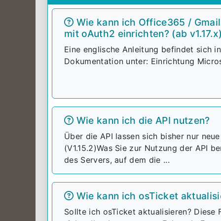
Wie kann ich Office365 / Gmai
mit oAuth2 einrichten? (ab v1.17.x
Eine englische Anleitung befindet sich in
Dokumentation unter: Einrichtung Micros
Wie kann ich die API nutzen?
Über die API lassen sich bisher nur neue
(V1.15.2)Was Sie zur Nutzung der API be
des Servers, auf dem die ...
Wie kann ich osTicket aktualis
Sollte ich osTicket aktualisieren? Diese