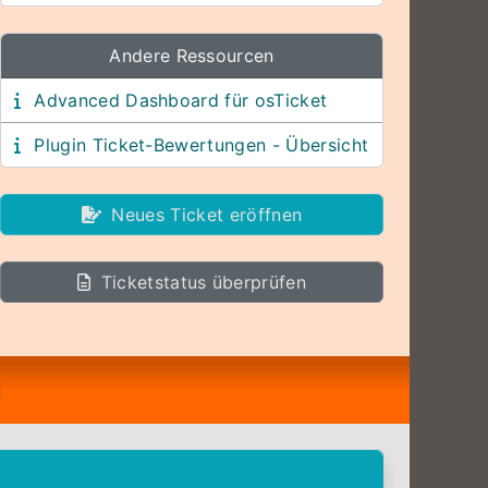
Andere Ressourcen
Advanced Dashboard für osTicket
Plugin Ticket-Bewertungen - Übersicht
Neues Ticket eröffnen
Ticketstatus überprüfen