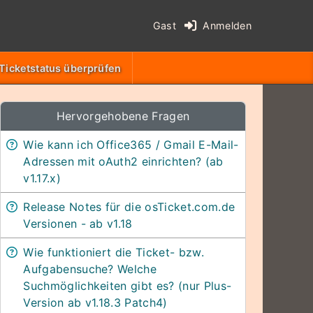
Gast
Anmelden
Ticketstatus überprüfen
Hervorgehobene Fragen
Wie kann ich Office365 / Gmail E-Mail-
Adressen mit oAuth2 einrichten? (ab
v1.17.x)
Release Notes für die osTicket.com.de
Versionen - ab v1.18
Wie funktioniert die Ticket- bzw.
Aufgabensuche? Welche
Suchmöglichkeiten gibt es? (nur Plus-
Version ab v1.18.3 Patch4)